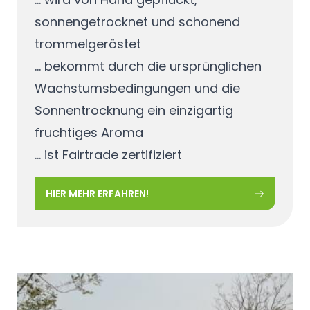
sonnengetrocknet und schonend
trommelgeröstet
... bekommt durch die ursprünglichen
Wachstumsbedingungen und die
Sonnentrocknung ein einzigartig
fruchtiges Aroma
... ist Fairtrade zertifiziert
HIER MEHR ERFAHREN!