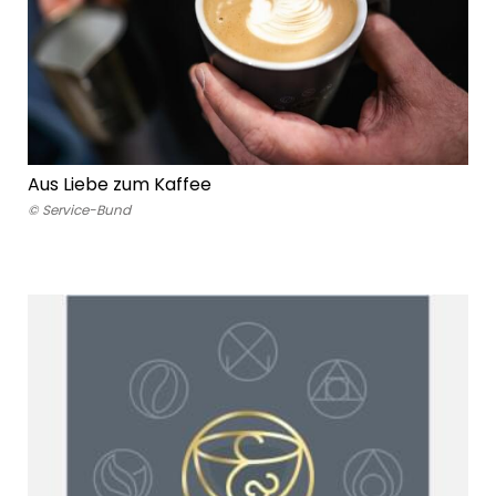
Aus Liebe zum Kaffee
© Service-Bund