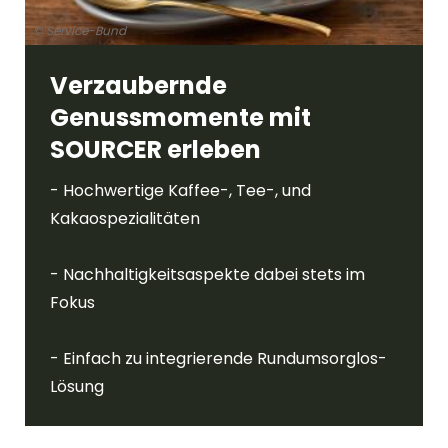
© Service-Bund
Verzaubernde
Genussmomente mit
SOURCER erleben
- Hochwertige Kaffee-, Tee-, und
Kakaospezialitäten
- Nachhaltigkeitsaspekte dabei stets im
Fokus
- Einfach zu integrierende Rundumsorglos-
Lösung