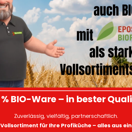
 % BIO-Ware – in bester Quali
Zuverlässig, vielfältig, partnerschaftlich.
Vollsortiment für Ihre Profiküche – alles aus ei