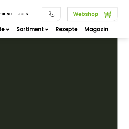
Webshop
E-BUND
JOBS
te
Sortiment
Rezepte
Magazin