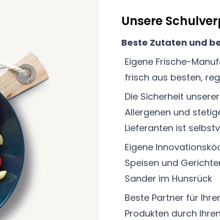
Unsere Schulver
Beste Zutaten und be
Eigene Frische-Manuf
frisch aus besten, re
Die Sicherheit unsere
Allergenen und steti
Lieferanten ist selbst
Eigene Innovationskö
Speisen und Gerichte
Sander im Hunsrück
Beste Partner für Ihre
Produkten durch Ihren