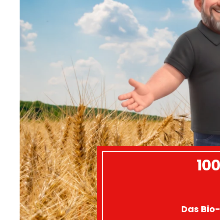
100
Das Bio-