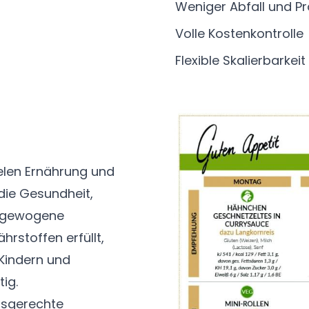
Weniger Abfall und 
Volle Kostenkontrolle
Flexible Skalierbarkeit
ielen Ernährung und
 die Gesundheit,
usgewogene
hrstoffen erfüllt,
 Kindern und
ig.
xisgerechte