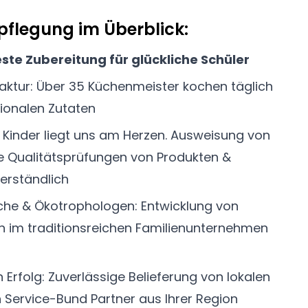
pflegung im Überblick:
ste Zubereitung für glückliche Schüler
aktur: Über 35 Küchenmeister kochen täglich
gionalen Zutaten
r Kinder liegt uns am Herzen. Ausweisung von
ge Qualitätsprüfungen von Produkten &
verständlich
che & Ökotrophologen: Entwicklung von
n im traditionsreichen Familienunternehmen
n Erfolg: Zuverlässige Belieferung von lokalen
 Service-Bund Partner aus Ihrer Region