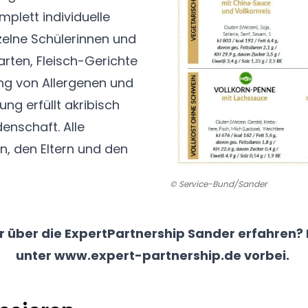
lett individuelle
zelne Schülerinnen und
rten, Fleisch-Gerichte
g von Allergenen und
ng erfüllt akribisch
enschaft. Alle
, den Eltern und den
© Service-Bund/Sander
 über die ExpertPartnership Sander erfahren?
unter
www.expert-partnership.de
vorbei.