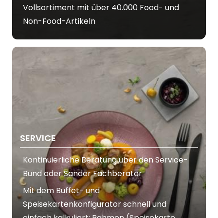
Vollsortiment mit über 40.000 Food- und
Non-Food-Artikeln
SERVICE
Kontinuierliche Beratung über den Service-
Bund oder Sander Fachberater
Mit dem Buffet- und
Speisekartenkonfigurator schnell und
einfach kalkuliert: Rahmen (Speisekarte