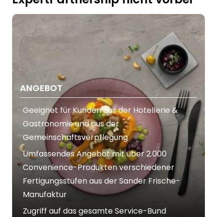
ANGEBOT
Geeignet für Kunden aus der Hotellerie &
Gastronomie und aus der
Gemeinschaftsverpflegung
Umfassendes Angebot mit über 2.000
Convenience-Produkten verschiedener
Fertigungsstufen aus der Sander Frische-
Manufaktur
Zugriff auf das gesamte Service-Bund