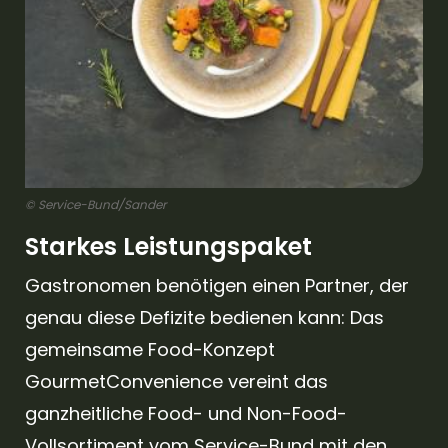
© Service-Bund/Sander
Starkes Leistungspaket
Gastronomen benötigen einen Partner, der
genau diese Defizite bedienen kann: Das
gemeinsame Food-Konzept
GourmetConvenience vereint das
ganzheitliche Food- und Non-Food-
Vollsortiment vom Service-Bund mit den