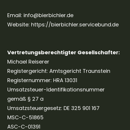
Email:
info@bierbichler.de
Website:
https://bierbichler.servicebund.de
Vertretungsberechtigter Gesellschafter:
Michael Reiserer
Registergericht: Amtsgericht Traunstein
Registernummer: HRA 13031
Umsatzsteuer-Identifikationsnummer
gemäß § 27 a
Umsatzsteuergesetz: DE 325 901 167
MSC-C-51865
ASC-C-01391