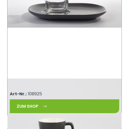
Espresso Tasse 40ml 40 ml SOURCER 460913
Art-Nr.:
108925
ZUM SHOP