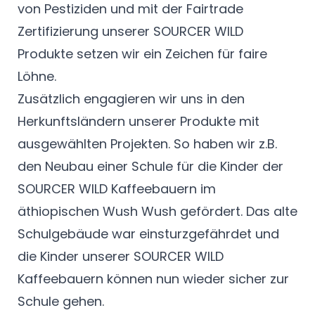
von Pestiziden und mit der Fairtrade
Zertifizierung unserer SOURCER WILD
Produkte setzen wir ein Zeichen für faire
Löhne.
Zusätzlich engagieren wir uns in den
Herkunftsländern unserer Produkte mit
ausgewählten Projekten. So haben wir z.B.
den Neubau einer Schule für die Kinder der
SOURCER WILD Kaffeebauern im
äthiopischen Wush Wush gefördert. Das alte
Schulgebäude war einsturzgefährdet und
die Kinder unserer SOURCER WILD
Kaffeebauern können nun wieder sicher zur
Schule gehen.