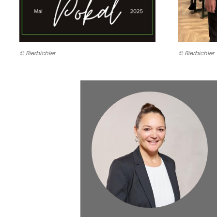
© Bierbichler
© Bierbichler