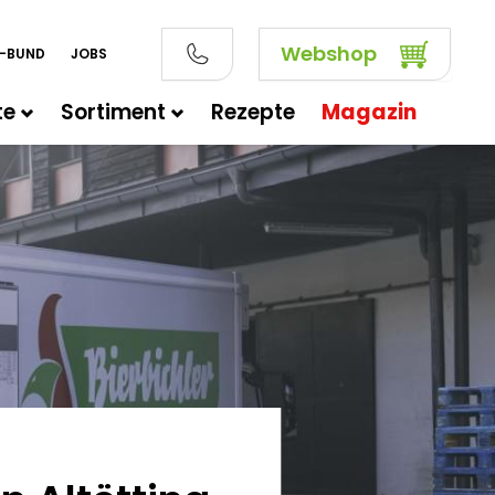
Webshop
E-BUND
JOBS
te
Sortiment
Rezepte
Magazin