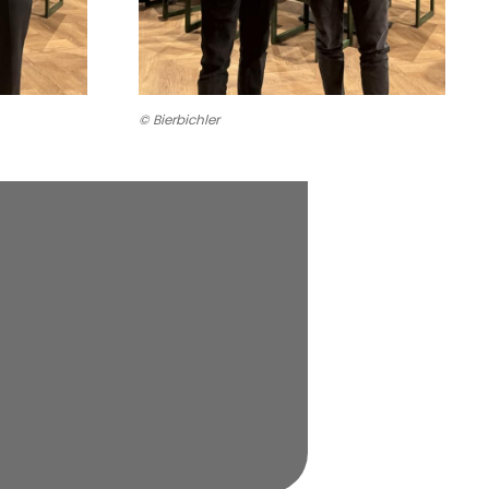
© Bierbichler