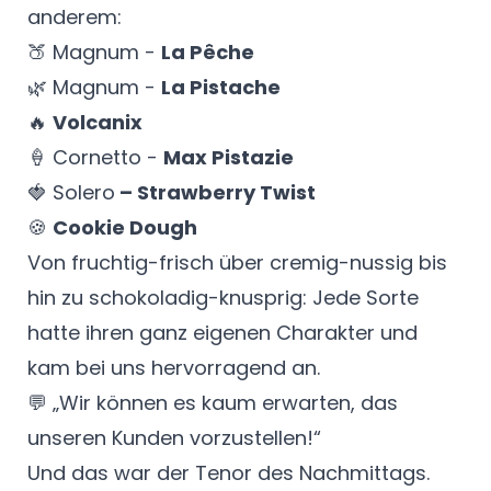
anderem:
🍑 Magnum -
La Pêche
🌿 Magnum -
La Pistache
🔥
Volcanix
🍦 Cornetto -
Max Pistazie
🍓 Solero
– Strawberry Twist
🍪
Cookie Dough
Von fruchtig-frisch über cremig-nussig bis
hin zu schokoladig-knusprig: Jede Sorte
hatte ihren ganz eigenen Charakter und
kam bei uns hervorragend an.
💬 „Wir können es kaum erwarten, das
unseren Kunden vorzustellen!“
Und das war der Tenor des Nachmittags.