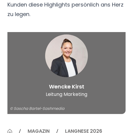
Kunden diese Highlights persönlich ans Herz
zu legen.
© Sascha Bartel-
Wencke Kirst
Sashmedia
Leitung Marketing
© Sascha Bartel-Sashmedia
MAGAZIN
LANGNESE 2026