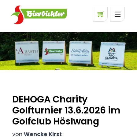
DEHOGA Charity
Golfturnier 13.6.2026 im
Golfclub Höslwang
von
Wencke Kirst